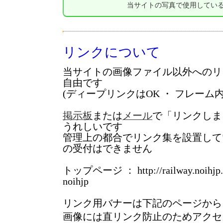
当サイトの写真で使用してい
リンクについて
当サイトの画像ファイル以外へのリ
自由です
(ディープリンクはOK ・ フレーム内
掲示板
または
メール
で「リンクしま
うれしいです
管理上の都合でリンク集を設置して
の受付はできません
トップページ ： http://railway.
noihjp
リンク用バナーは下記のページから
画像には直リンク防止のためアクセ