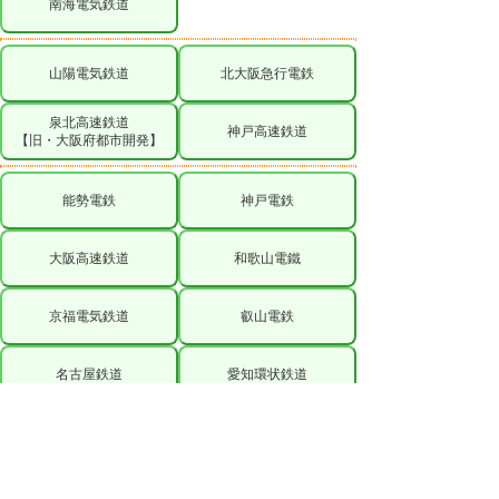
南海電気鉄道
山陽電気鉄道
北大阪急行電鉄
泉北高速鉄道
神戸高速鉄道
【旧・大阪府都市開発】
能勢電鉄
神戸電鉄
大阪高速鉄道
和歌山電鐵
京福電気鉄道
叡山電鉄
名古屋鉄道
愛知環状鉄道
愛知高速交通
大阪市高速電気軌道